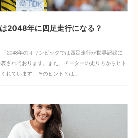
録は2048年に四足走行になる？
、「2048年のオリンピックでは四足走行が世界記録に
発表されております。また、チーターの走り方からヒト
くれています。そのヒントとは...