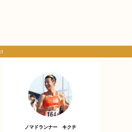
ct
ノマドランナー キクチ