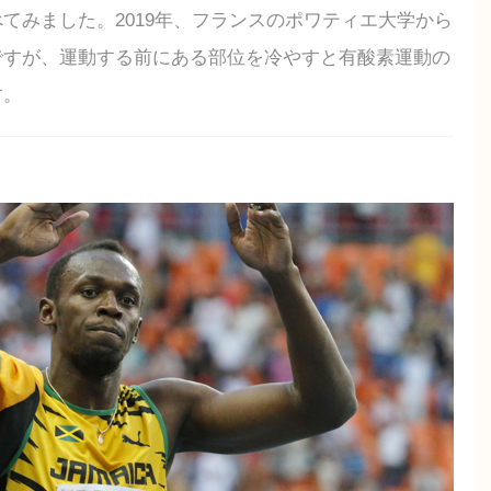
てみました。2019年、フランスのポワティエ大学から
ですが、運動する前にある部位を冷やすと有酸素運動の
す。