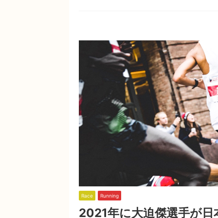
Race
Running
2021年に大迫傑選手が