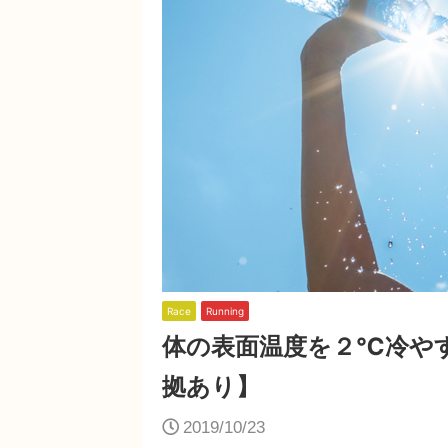
Race
Running
体の表面温度を２℃冷や
拠あり】
2019/10/23