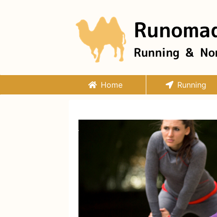
Home
Running