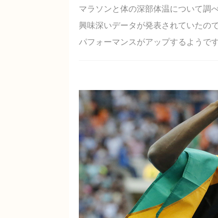
マラソンと体の深部体温について調べ
興味深いデータが発表されていたの
パフォーマンスがアップするようで