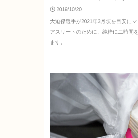
2019/10/20
大迫傑選手が2021年3月頃を目安
アスリートのために、純粋に二時間
ます。