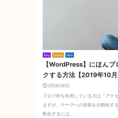
Blog
Nomad
Work
【WordPress】にほ
クする方法【2019年10
2019/10/21
ブログ村を利用している方は「アク
ますが、テーマへの投稿を自動化す
動化するには...