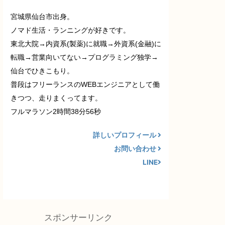
宮城県仙台市出身。
ノマド生活・ランニングが好きです。
東北大院→内資系(製薬)に就職→外資系(金融)に
転職→営業向いてない→プログラミング独学→
仙台でひきこもり。
普段はフリーランスのWEBエンジニアとして働
きつつ、走りまくってます。
フルマラソン2時間38分56秒
詳しいプロフィール
お問い合わせ
LINE
スポンサーリンク