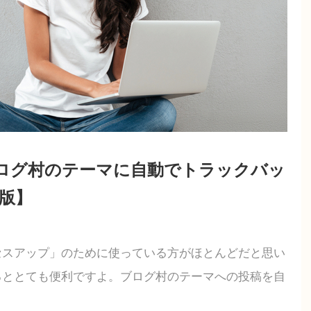
んブログ村のテーマに自動でトラックバッ
月版】
セスアップ」のために使っている方がほとんどだと思い
るととても便利ですよ。ブログ村のテーマへの投稿を自