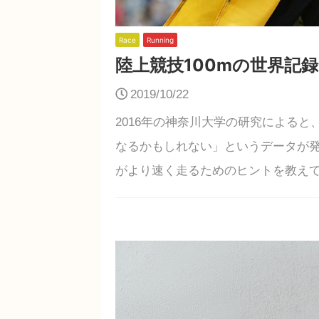
Race
Running
陸上競技100mの世界記
2019/10/22
2016年の神奈川大学の研究によると
なるかもしれない」というデータが
がより速く走るためのヒントを教えて