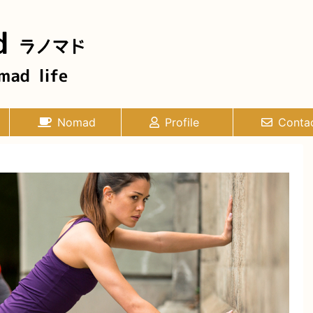
Nomad
Profile
Conta