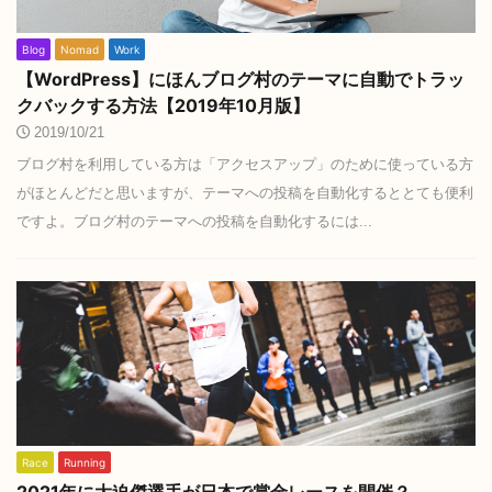
Blog
Nomad
Work
【WordPress】にほんブログ村のテーマに自動でトラッ
クバックする方法【2019年10月版】
2019/10/21
ブログ村を利用している方は「アクセスアップ」のために使っている方
がほとんどだと思いますが、テーマへの投稿を自動化するととても便利
ですよ。ブログ村のテーマへの投稿を自動化するには...
Race
Running