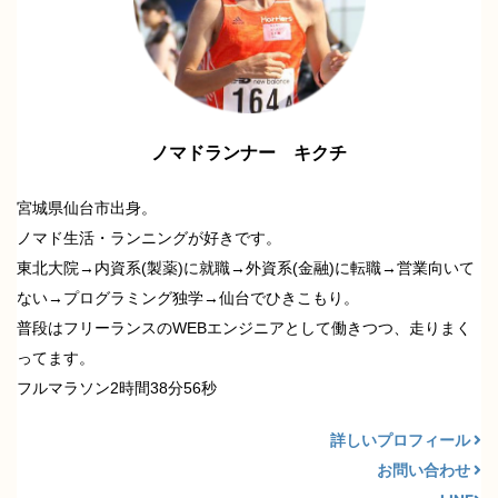
ノマドランナー キクチ
宮城県仙台市出身。
ノマド生活・ランニングが好きです。
東北大院→内資系(製薬)に就職→外資系(金融)に転職→営業向いて
ない→プログラミング独学→仙台でひきこもり。
普段はフリーランスのWEBエンジニアとして働きつつ、走りまく
ってます。
フルマラソン2時間38分56秒
詳しいプロフィール
お問い合わせ