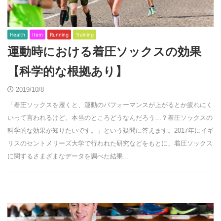
Health
Item
Running
Training
運動時における着圧ソックスの効果
【科学的な根拠あり】
2019/10/8
「着圧ソックスを履くと、運動のパフォーマンスが上がるとか疲れにく
いって言われるけど、本当のところどうなんだろう…？着圧ソックスの
科学的な効果が知りたいです。」という疑問に答えます。2017年にイギ
リスのセントメリーズ大学で行われた研究などをもとに、着圧ソックス
に関するさまざまなデータを調べた結果...