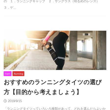
の １．ランニングキャップ ２．サングラス（明るめのレンズ）
３．ゲ...
Item
Running
おすすめのランニングタイツの選び
方【目的から考えましょう】
2019/9/15
「ランニングタイツっていろいろ種類があって、どれを選んだらよいか