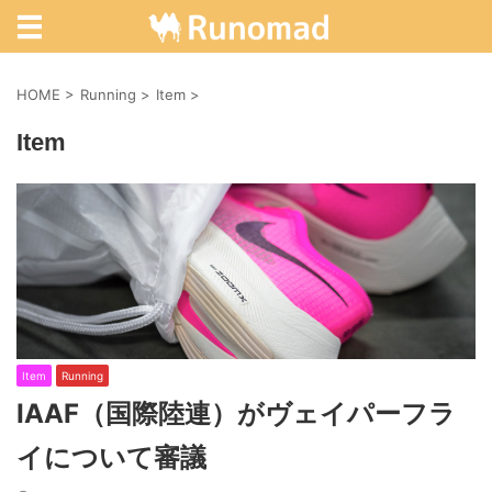
HOME
>
Running
>
Item
>
Item
Item
Running
IAAF（国際陸連）がヴェイパーフラ
イについて審議