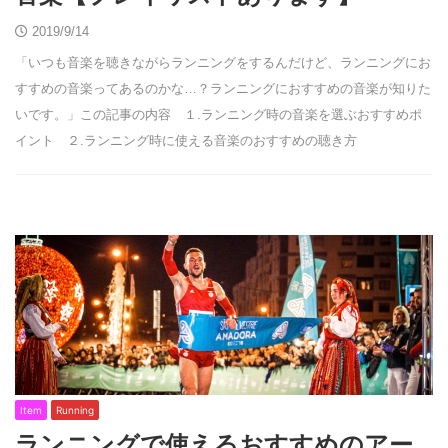
2019/9/14
「いつも音楽を聴きながらランニングをするんだけど、ランニングにお
すすめの音楽ってあるのかな…？ランニングにおすすめの音楽が知りた
いです。」この記事の内容 １.ランニング時の音楽を選ぶおすすめポ
イント ２.ランニング時に使える音楽のおすすめの聴き方
Item
Running
ランニングで使えるおすすめのアー