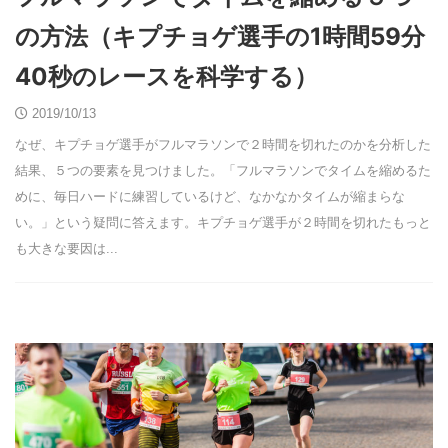
の方法（キプチョゲ選手の1時間59分
40秒のレースを科学する）
2019/10/13
なぜ、キプチョゲ選手がフルマラソンで２時間を切れたのかを分析した
結果、５つの要素を見つけました。「フルマラソンでタイムを縮めるた
めに、毎日ハードに練習しているけど、なかなかタイムが縮まらな
い。」という疑問に答えます。キプチョゲ選手が２時間を切れたもっと
も大きな要因は...