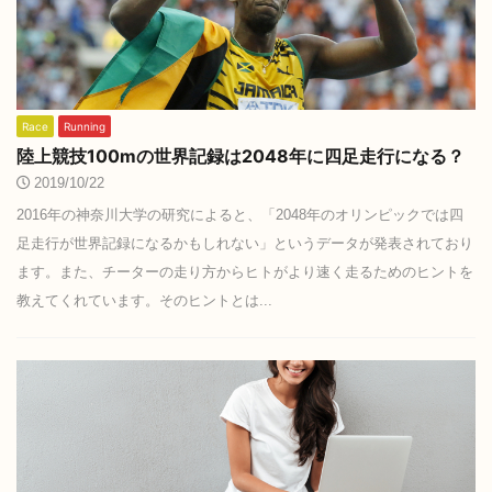
Race
Running
陸上競技100mの世界記録は2048年に四足走行になる？
2019/10/22
2016年の神奈川大学の研究によると、「2048年のオリンピックでは四
足走行が世界記録になるかもしれない」というデータが発表されており
ます。また、チーターの走り方からヒトがより速く走るためのヒントを
教えてくれています。そのヒントとは...