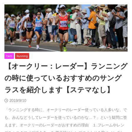
Item
Running
【オークリー：レーダー】ランニング
の時に使っているおすすめのサング
ラスを紹介します【ステマなし】
2019/9/10
「ランニングする時に、オークリーのレーダー使っている人多いな。で
も、みんなどうしてレーダーを使っているのかな…？」という疑問に答
えます。オークリーのレーダーがおすすめの理由 １.フレームやレン