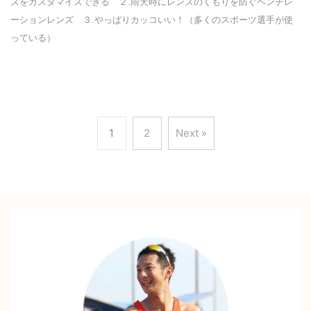
ズをカスタマイズできる ２.雨天時にレンズのくもりを防ぐベンチレ
ーションレンズ ３.やっぱりカッコいい！（多くのスポーツ選手が使
っている）
1
2
Next »