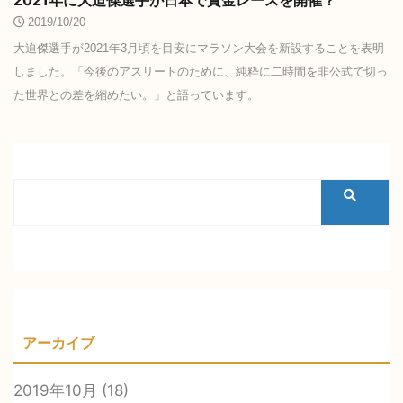
2021年に大迫傑選手が日本で賞金レースを開催？
2019/10/20
大迫傑選手が2021年3月頃を目安にマラソン大会を新設することを表明
しました。「今後のアスリートのために、純粋に二時間を非公式で切っ
た世界との差を縮めたい。」と語っています。
アーカイブ
2019年10月
(18)