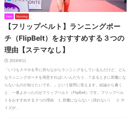
Item
Running
【フリップベルト】ランニングポー
チ（FlipBelt）をおすすめする３つの
理由【ステマなし】
2019/9/11
「いつもスマホを手に持ちながらランニングをしているんだけど、どん
なランニングポーチを用意すればいいんだろう…？走るときに邪魔にな
らないものが知りたいです。」という疑問に答えます。結論から書く
と、一番よかったのがフリップベルト（FlipBelt）です。フリップベル
トをおすすめする３つの理由 １.邪魔にならない（揺れない） ２.サ
イズが...