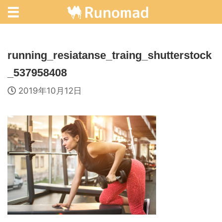
running_resiatanse_traing_shutterstock
_537958408
2019年10月12日