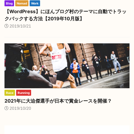
Blog
Nomad
Work
【WordPress】にほんブログ村のテーマに自動でトラッ
クバックする方法【2019年10月版】
2019/10/21
Race
Running
2021年に大迫傑選手が日本で賞金レースを開催？
2019/10/20