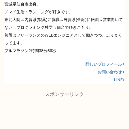
宮城県仙台市出身。
ノマド生活・ランニングが好きです。
東北大院→内資系(製薬)に就職→外資系(金融)に転職→営業向いて
ない→プログラミング独学→仙台でひきこもり。
普段はフリーランスのWEBエンジニアとして働きつつ、走りまく
ってます。
フルマラソン2時間38分56秒
詳しいプロフィール
お問い合わせ
LINE
スポンサーリンク