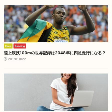
Race
Running
陸上競技100mの世界記録は2048年に四足走行になる？
2019/10/22